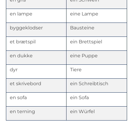
en lampe
eine Lampe
byggeklodser
Bausteine
et brætspil
ein Brettspiel
en dukke
eine Puppe
dyr
Tiere
et skrivebord
ein Schreibtisch
en sofa
ein Sofa
en terning
ein Würfel