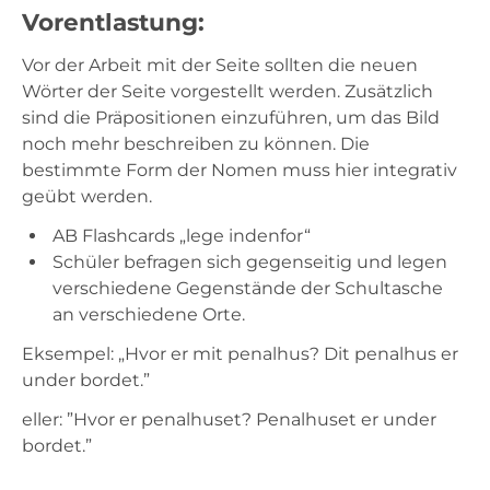
Vorentlastung:
Vor der Arbeit mit der Seite sollten die neuen
Wörter der Seite vorgestellt werden. Zusätzlich
sind die Präpositionen einzuführen, um das Bild
noch mehr beschreiben zu können. Die
bestimmte Form der Nomen muss hier integrativ
geübt werden.
AB Flashcards „lege indenfor“
Schüler befragen sich gegenseitig und legen
verschiedene Gegenstände der Schultasche
an verschiedene Orte.
Eksempel: „Hvor er mit penalhus? Dit penalhus er
under bordet.”
eller: ”Hvor er penalhuset? Penalhuset er under
bordet.”