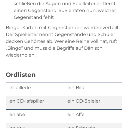
schließen die Augen und Spielleiter entfernt
einen Gegenstand. SuS erraten nun, welcher
Gegenstand fehlt
Bingo- Karten mit Gegenständen werden verteilt.
Der Spielleiter nennt Gegenstände und Schüler
decken Gehörtes ab. Wer eine Reihe voll hat, ruft
„Bingo“ und muss die Begriffe auf Dänisch
wiederholen.
Ordlisten
et billede
ein Bild
en CD- afspiller
ein CD-Spieler
en abe
ein Affe
en gris
ein Schwein