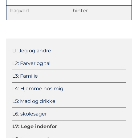
bagved
hinter
Navigation
überspringen
L1: Jeg og andre
L2: Farver og tal
L3: Familie
L4: Hjemme hos mig
L5: Mad og drikke
L6: skolesager
L7: Lege indenfor