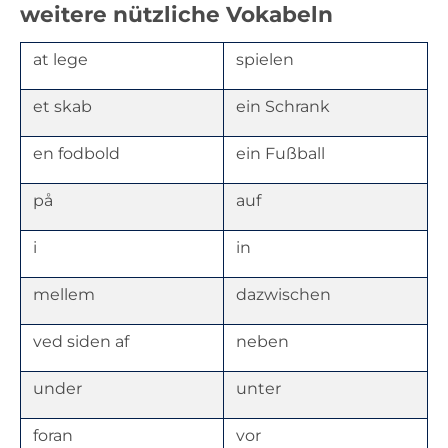
weitere nützliche Vokabeln
at lege
spielen
et skab
ein Schrank
en fodbold
ein Fußball
på
auf
i
in
mellem
dazwischen
ved siden af
neben
under
unter
foran
vor