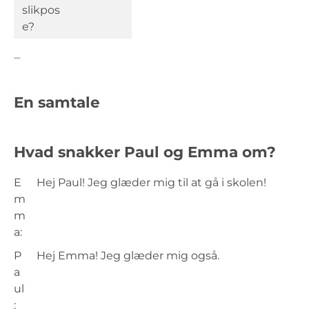
slikpos
e?
...
En samtale
Hvad snakker Paul og Emma om?
E
Hej Paul! Jeg glæder mig til at gå i skolen!
m
m
a:
P
Hej Emma! Jeg glæder mig også.
a
ul
: