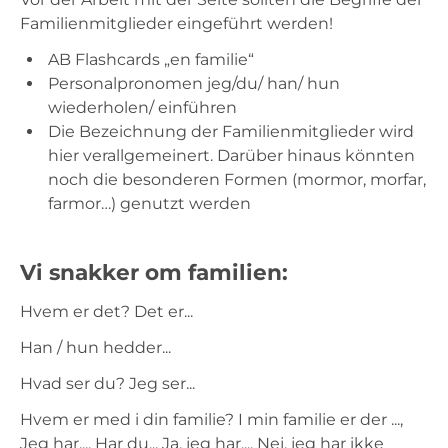
Familienmitglieder eingeführt werden!
AB Flashcards „en familie“
Personalpronomen jeg/du/ han/ hun
wiederholen/ einführen
Die Bezeichnung der Familienmitglieder wird
hier verallgemeinert. Darüber hinaus könnten
noch die besonderen Formen (mormor, morfar,
farmor…) genutzt werden
Vi snakker om familien:
Hvem er det? Det er...
Han / hun hedder...
Hvad ser du? Jeg ser...
Hvem er med i din familie? I min familie er der ...,
Jeg har..., Har du... Ja, jeg har..., Nej, jeg har ikke