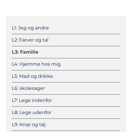
Navigation
überspringen
L1: Jeg og andre
L2: Farver og tal
L3: Familie
L4: Hjemme hos mig
L5: Mad og drikke
L6: skolesager
L7: Lege indenfor
L8: Lege udenfor
L9: Krop og tøj