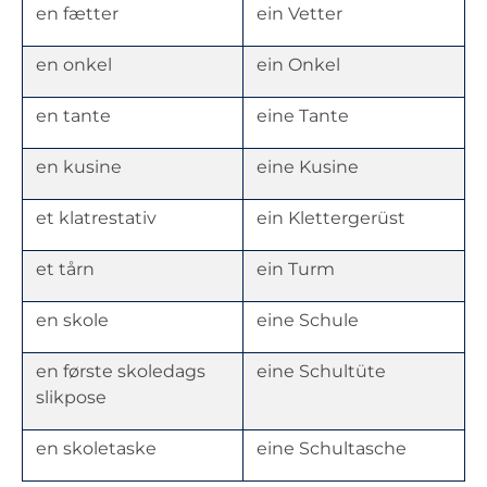
en fætter
ein Vetter
en onkel
ein Onkel
en tante
eine Tante
en kusine
eine Kusine
et klatrestativ
ein Klettergerüst
et tårn
ein Turm
en skole
eine Schule
en første skoledags
eine Schultüte
slikpose
en skoletaske
eine Schultasche