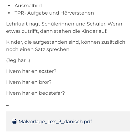
Ausmalbild
TPR- Aufgabe und Hörverstehen
Lehrkraft fragt Schülerinnen und Schüler. Wenn
etwas zutrifft, dann stehen die Kinder auf.
Kinder, die aufgestanden sind, können zusätzlich
noch einen Satz sprechen
(Jeg har…)
Hvem har en søster?
Hvem har en bror?
Hvem har en bedstefar?
...
Malvorlage_Lex_3_dänisch.pdf