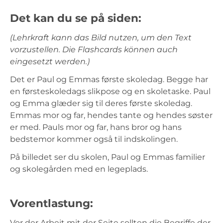
Det kan du se på siden:
(Lehrkraft kann das Bild nutzen, um den Text
vorzustellen. Die Flashcards können auch
eingesetzt werden.)
Det er Paul og Emmas første skoledag. Begge har
en førsteskoledags slikpose og en skoletaske. Paul
og Emma glæder sig til deres første skoledag.
Emmas mor og far, hendes tante og hendes søster
er med. Pauls mor og far, hans bror og hans
bedstemor kommer også til indskolingen.
På billedet ser du skolen, Paul og Emmas familier
og skolegården med en legeplads.
Vorentlastung:
Vor der Arbeit mit der Seite sollten die Begriffe der