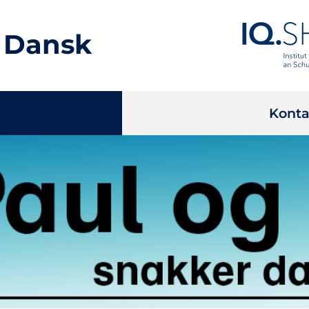
 Dansk
Konta