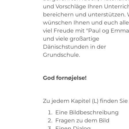
und Vorschläge Ihren Unterric
bereichern und unterstützen. 
wünschen Ihnen und euch all
viel Freude mit "Paul og Emma
und viele großartige
Dänischstunden in der
Grundschule.
God fornøjelse!
Zu jedem Kapitel (L) finden Sie
Eine Bildbeschreibung
Fragen zu dem Bild
Einen Dialog