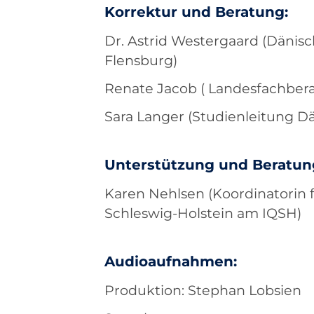
Korrektur und Beratung:
Dr. Astrid Westergaard (Dänis
Flensburg)
Renate Jacob ( Landesfachber
Sara Langer (Studienleitung D
Unterstützung und Beratun
Karen Nehlsen (Koordinatorin 
Schleswig-Holstein am IQSH)
Audioaufnahmen:
Produktion: Stephan Lobsien