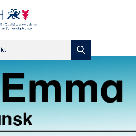
Suchbegriffe
kt
Suchen