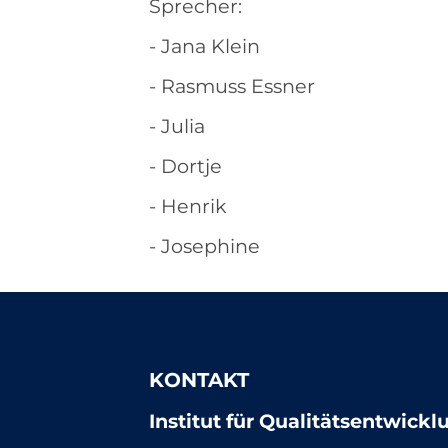
Sprecher:
- Jana Klein
- Rasmuss Essner
- Julia
- Dortje
- Henrik
- Josephine
KONTAKT
Institut für Qualitätsentwick