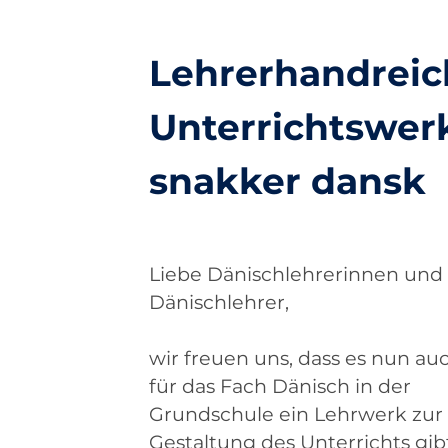
Lehrerhandrei
Unterrichtswer
snakker dansk
Liebe Dänischlehrerinnen und
Dänischlehrer,
wir freuen uns, dass es nun au
für das Fach Dänisch in der
Grundschule ein Lehrwerk zur
Gestaltung des Unterrichts gib