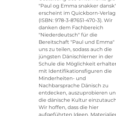
"Paul og Emma snakker dansk
erscheint im Quickborn-Verlag
(ISBN: 978-3-87651-470-3). Wir
danken dem Fachbereich
"Niederdeutsch" für die
Bereitschaft "Paul und Emma"
uns zu teilen, sodass auch die
jüngsten Dänischlerner in der
Schule die Möglichkeit erhalte
mit Identifikationsfiguren die
Minderheiten- und
Nachbarsprache Dänisch zu
entdecken, auszuprobieren un
die dänische Kultur einzutauc
Wir hoffen, dass die hier
aufgeführten Ideen, Materialie