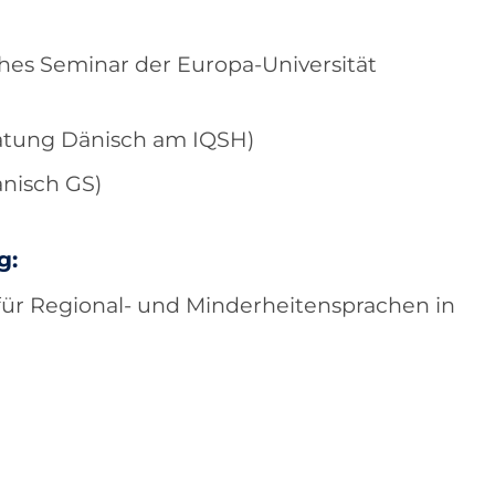
ches Seminar der Europa-Universität
atung Dänisch am IQSH)
änisch GS)
g:
für Regional- und Minderheitensprachen in