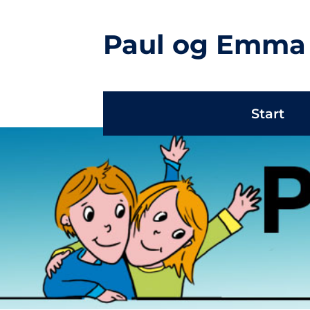
Paul og Emma
Navigation
Start
überspringen