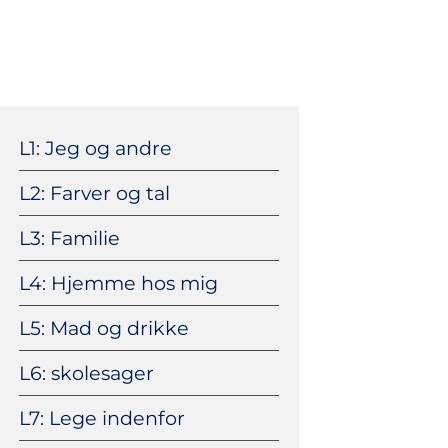
Navigation
überspringen
L1: Jeg og andre
L2: Farver og tal
L3: Familie
L4: Hjemme hos mig
L5: Mad og drikke
L6: skolesager
L7: Lege indenfor