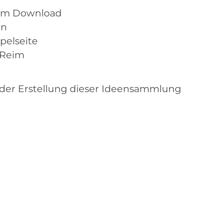
zum Download
en
pelseite
 Reim
der Erstellung dieser Ideensammlung