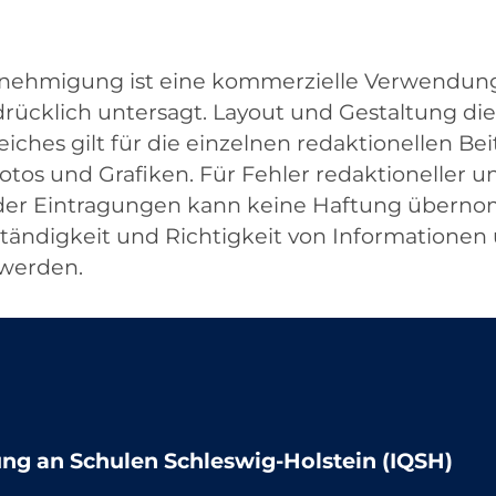
Genehmigung ist eine kommerzielle Verwendun
cklich untersagt. Layout und Gestaltung die
iches gilt für die einzelnen redaktionellen Be
os und Grafiken. Für Fehler redaktioneller un
t der Eintragungen kann keine Haftung über
lständigkeit und Richtigkeit von Information
 werden.
lung an Schulen Schleswig-Holstein (IQSH)