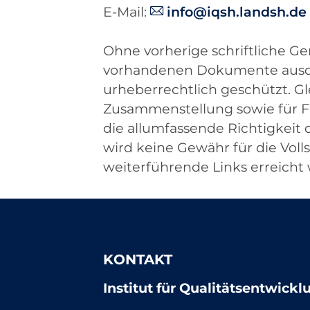
E-Mail:
info@iqsh.landsh.de
Ohne vorherige schriftliche 
vorhandenen Dokumente ausdrü
urheberrechtlich geschützt. Gle
Zusammenstellung sowie für Fot
die allumfassende Richtigkei
wird keine Gewähr für die Vol
weiterführende Links erreicht
KONTAKT
Institut für Qualitätsentwick