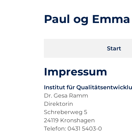
Paul og Emma
Navigation
Start
überspringen
Impressum
Institut für Qualitätsentwick
Dr. Gesa Ramm
Direktorin
Schreberweg 5
24119 Kronshagen
Telefon: 0431 5403-0