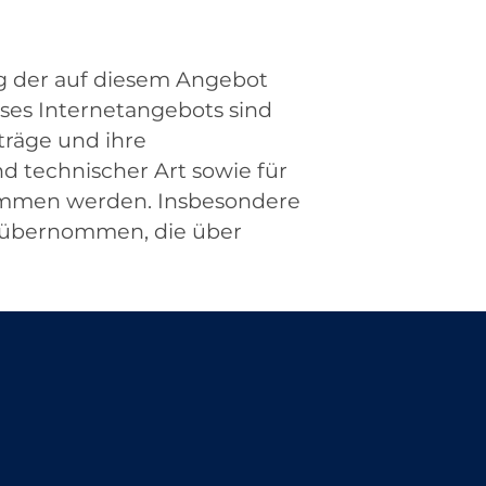
g der auf diesem Angebot
ses Internetangebots sind
iträge und ihre
d technischer Art sowie für
nommen werden. Insbesondere
en übernommen, die über