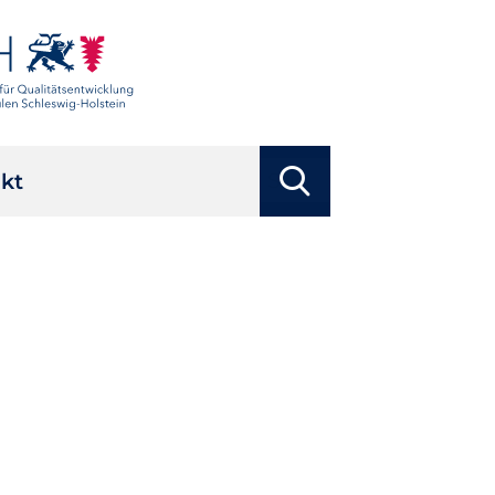
Suchbegriffe
kt
Suchen