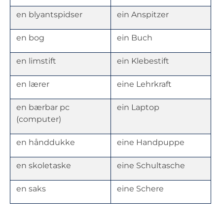
en blyantspidser
ein Anspitzer
en bog
ein Buch
en limstift
ein Klebestift
en lærer
eine Lehrkraft
en bærbar pc
ein Laptop
(computer)
en hånddukke
eine Handpuppe
en skoletaske
eine Schultasche
en saks
eine Schere