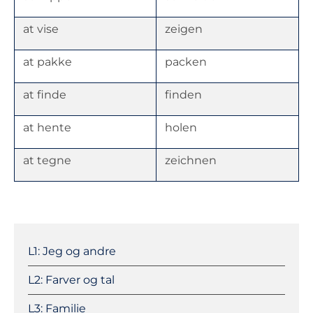
at vise
zeigen
at pakke
packen
at finde
finden
at hente
holen
at tegne
zeichnen
Navigation
überspringen
L1: Jeg og andre
L2: Farver og tal
L3: Familie