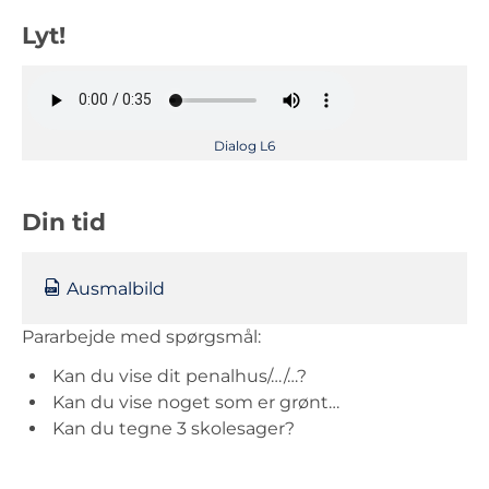
Lyt!
Dialog L6
Din tid
Ausmalbild
Pararbejde med spørgsmål:
Kan du vise dit penalhus/…/…?
Kan du vise noget som er grønt…
Kan du tegne 3 skolesager?