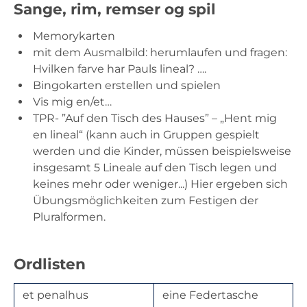
Sange, rim, remser og spil
Memorykarten
mit dem Ausmalbild: herumlaufen und fragen:
Hvilken farve har Pauls lineal? ….
Bingokarten erstellen und spielen
Vis mig en/et…
TPR- ”Auf den Tisch des Hauses” – „Hent mig
en lineal“ (kann auch in Gruppen gespielt
werden und die Kinder, müssen beispielsweise
insgesamt 5 Lineale auf den Tisch legen und
keines mehr oder weniger...) Hier ergeben sich
Übungsmöglichkeiten zum Festigen der
Pluralformen.
Ordlisten
et penalhus
eine Federtasche