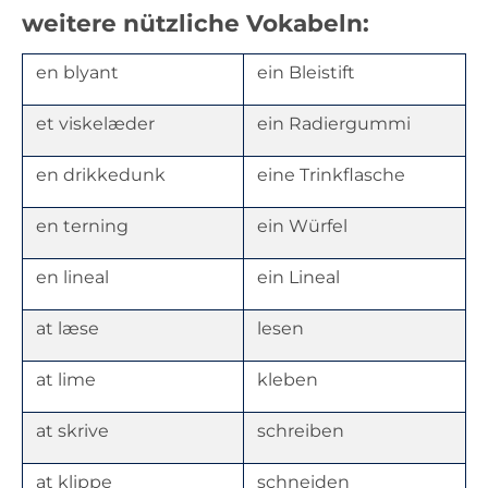
weitere nützliche Vokabeln:
en blyant
ein Bleistift
et viskelæder
ein Radiergummi
en drikkedunk
eine Trinkflasche
en terning
ein Würfel
en lineal
ein Lineal
at læse
lesen
at lime
kleben
at skrive
schreiben
at klippe
schneiden